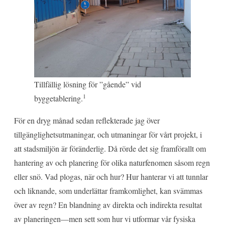
Tillfällig lösning för ”gående” vid
1
byggetablering.
För en dryg månad sedan reflekterade jag över
tillgänglighetsutmaningar, och utmaningar för vårt projekt, i
att stadsmiljön är föränderlig. Då rörde det sig framförallt om
hantering av och planering för olika naturfenomen såsom regn
eller snö. Vad plogas, när och hur? Hur hanterar vi att tunnlar
och liknande, som underlättar framkomlighet, kan svämmas
över av regn? En blandning av direkta och indirekta resultat
av planeringen—men sett som hur vi utformar vår fysiska