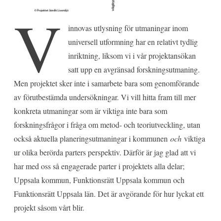
V
innovas utlysning för utmaningar inom
universell utformning har en relativt tydlig
inriktning, liksom vi i vår projektansökan
satt upp en avgränsad forskningsutmaning.
Men projektet sker inte i samarbete bara som genomförande
av förutbestämda undersökningar. Vi vill hitta fram till mer
konkreta utmaningar som är viktiga inte bara som
forskningsfrågor i fråga om metod- och teoriutveckling, utan
också aktuella planeringsutmaningar i kommunen
och
viktiga
ur olika berörda parters perspektiv. Därför är jag glad att vi
har med oss så engagerade parter i projektets alla delar;
Uppsala kommun, Funktionsrätt Uppsala kommun och
Funktionsrätt Uppsala län. Det är avgörande för hur lyckat ett
projekt såsom vårt blir.