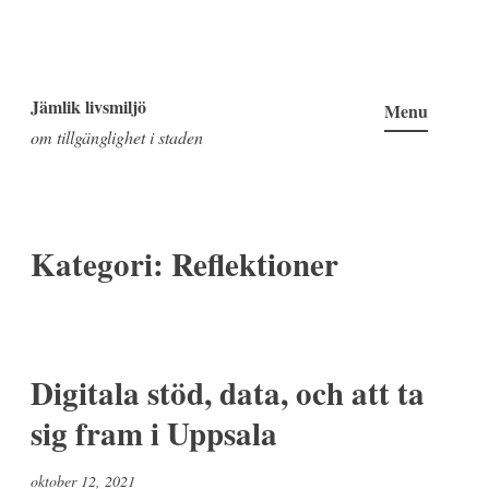
Skip
to
Jämlik livsmiljö
Menu
content
om tillgänglighet i staden
Kategori:
Reflektioner
Digitala stöd, data, och att ta
sig fram i Uppsala
oktober 12, 2021