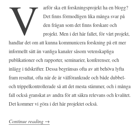
V
arför ska ett forskningsprojekt ha en blogg?
Det finns förmodligen lika många svar på
den frågan som det finns forskare och
projekt. Men i det här fallet, för vårt projekt,
handlar det om att kunna kommunicera forskning på ett mer
informellt sätt än vanliga kanaler såsom vetenskapliga
publikationer och rapporter, seminarier, konferenser, och
inlägg i tidskrifter. Dessa begränsas ofta av att behöva lyfta
fram resultat, ofta när de är välförankrade och både dubbel-
och trippelkontrollerade så att det mesta stämmer, och i många
fall också granskat av andra för att säkra relevans och kvalitet.
Det kommer vi göra i det här projektet också.
”Att
Continue reading
→
blogga
om