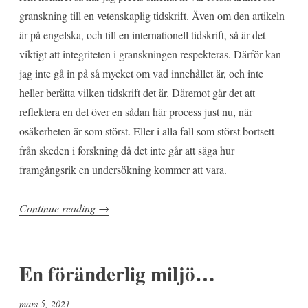
granskning till en vetenskaplig tidskrift. Även om den artikeln
är på engelska, och till en internationell tidskrift, så är det
viktigt att integriteten i granskningen respekteras. Därför kan
jag inte gå in på så mycket om vad innehållet är, och inte
heller berätta vilken tidskrift det är. Däremot går det att
reflektera en del över en sådan här process just nu, när
osäkerheten är som störst. Eller i alla fall som störst bortsett
från skeden i forskning då det inte går att säga hur
framgångsrik en undersökning kommer att vara.
”En
Continue reading
→
osäker
väntan”
En föränderlig miljö…
mars 5, 2021