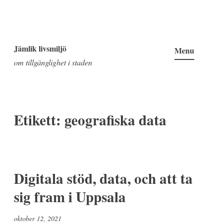
Skip
to
Jämlik livsmiljö
Menu
content
om tillgänglighet i staden
Etikett:
geografiska data
Digitala stöd, data, och att ta
sig fram i Uppsala
oktober 12, 2021