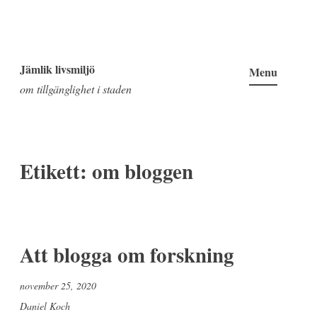
Skip
to
Jämlik livsmiljö
Menu
content
om tillgänglighet i staden
Etikett:
om bloggen
Att blogga om forskning
november 25, 2020
Daniel Koch