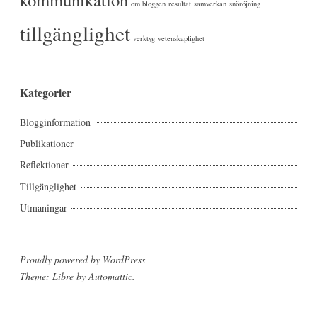
om bloggen
resultat
samverkan
snöröjning
tillgänglighet
verktyg
vetenskaplighet
Kategorier
Blogginformation
Publikationer
Reflektioner
Tillgänglighet
Utmaningar
Proudly powered by WordPress
Theme: Libre by
Automattic
.