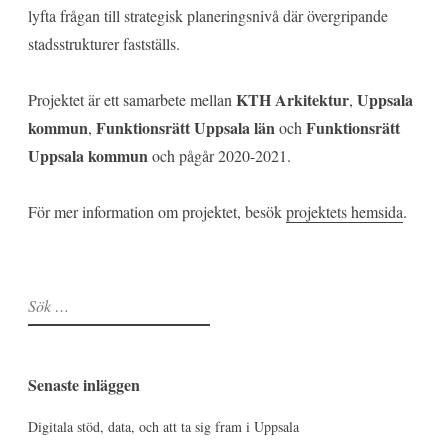
lyfta frågan till strategisk planeringsnivå där övergripande
stadsstrukturer fastställs.
KTH Arkitektur
Uppsala
Projektet är ett samarbete mellan
,
kommun
Funktionsrätt Uppsala län
Funktionsrätt
,
och
Uppsala kommun
och pågår 2020-2021.
För mer information om projektet, besök
projektets hemsida
.
Sök
efter:
Senaste inläggen
Digitala stöd, data, och att ta sig fram i Uppsala