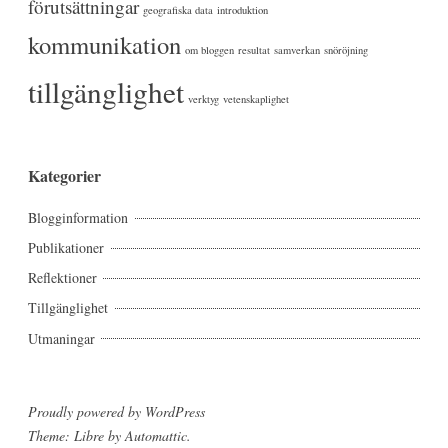
förutsättningar
geografiska data
introduktion
kommunikation
om bloggen
resultat
samverkan
snöröjning
tillgänglighet
verktyg
vetenskaplighet
Kategorier
Blogginformation
Publikationer
Reflektioner
Tillgänglighet
Utmaningar
Proudly powered by WordPress
Theme: Libre by
Automattic
.