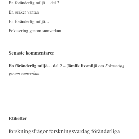
En föränderlig miljö… del 2
En osäker väntan
En föränderlig miljö…
Fokusering genom samverkan
Senaste kommentarer
En föränderlig miljö… del 2 – Jämlik livsmiljö
om
Fokusering
genom samverkan
Etiketter
forskningsfrågor
forskningsvardag
föränderliga