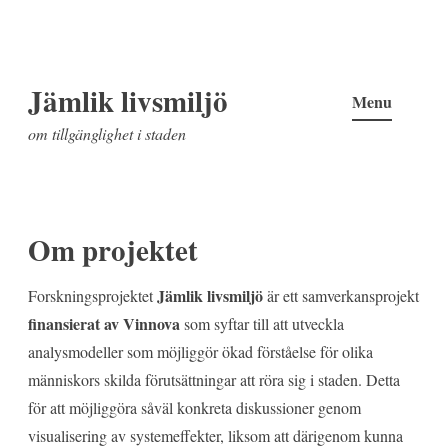
Skip
Jämlik livsmiljö
to
Menu
content
om tillgänglighet i staden
Om projektet
Jämlik livsmiljö
Forskningsprojektet
är ett samverkansprojekt
finansierat av Vinnova
som syftar till att utveckla
analysmodeller som möjliggör ökad förståelse för olika
människors skilda förutsättningar att röra sig i staden. Detta
för att möjliggöra såväl konkreta diskussioner genom
visualisering av systemeffekter, liksom att därigenom kunna