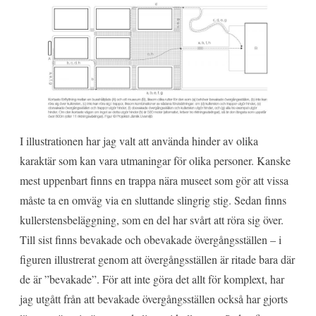
I illustrationen har jag valt att använda hinder av olika
karaktär som kan vara utmaningar för olika personer. Kanske
mest uppenbart finns en trappa nära museet som gör att vissa
måste ta en omväg via en sluttande slingrig stig. Sedan finns
kullerstensbeläggning, som en del har svårt att röra sig över.
Till sist finns bevakade och obevakade övergångsställen – i
figuren illustrerat genom att övergångsställen är ritade bara där
de är ”bevakade”. För att inte göra det allt för komplext, har
jag utgått från att bevakade övergångsställen också har gjorts