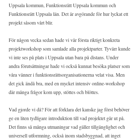
Uppsala kommun, Funktionsrätt Uppsala kommun och
Funktionsrätt Uppsala län. Det är avgörande för hur lyckat ett
projekt såsom vårt blir.
För någon vecka sedan hade vi vår första riktigt konkreta
projektworkshop som samlade alla projektparter. Tyvärr kunde
vi inte ses på plats i Uppsala utan bara på distans. Under
andra förutsättningar hade vi också kunnat besöka platser som
våra vänner i funktionsrättsorganisationerna velat visa. Men
det gick ändå bra, med en mycket intensiv online-workshop
där många frågor kom upp, stöttes och blöttes.
Vad gjorde vi då? För att förklara det kanske jag först behöver
ge en liten tydligare introduktion till vad projektet går ut på.
Det finns så många utmaningar vad gäller tillgänglighet och
universell utformning, också inom stadsbyggnad, att inget