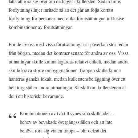
lätta att röra sig över om de ligger i kullersten. Sedan finns
förflyttningslinjer inritade så att det går att följa kortast
förflyttning för personer med olika förutsättningar, inklusive
kombinationer av förutsättningar.
För de av oss med vissa förutsättningar är påverkan stor redan
från början, medan det kommer senare för andra av oss. Vissa
utmaningar skulle kunna åtgärdas relativt enkelt, medan andra
skulle kräva större ombyggnationer. Trappen skulle kunna
hanteras ganska lokalt, medan kullerstensbeläggning över ett
helt torg ställer andra utmaningar. Särskilt om kullerstenen är
del i ett historiskt bevarande.
Kombinationen av två till synes små skillnader –
behov av bevakade övergångsställen och att inte
behöva röra sig via en trappa – blir också det