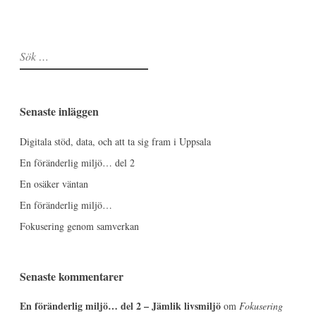
Sök
efter:
Senaste inläggen
Digitala stöd, data, och att ta sig fram i Uppsala
En föränderlig miljö… del 2
En osäker väntan
En föränderlig miljö…
Fokusering genom samverkan
Senaste kommentarer
En föränderlig miljö… del 2 – Jämlik livsmiljö
om
Fokusering