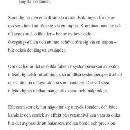
längsta avståndet.
Samtidigt är den enskilt största avståndsökningen för de av
oss som inte kan röra sig via en trappa. Kombinationen av två
till synes små skillnader – behov av bevakade
övergångsställen och att inte behöva röra sig via en trappa –
blir också det längsta avståndet.
Om det här är det enskilda fallet av systempåverkan av skilda
tillgänglighetsförutsättningar, så är alltså systemperspektivet att
också titta på många sådana sammantaget. Det vill säga
tillgänglighet mellan många olika start och målpunkter.
Eftersom storlek, hur något tar sig uttryck i staden, och både
karaktär och storlek av effekt på systemnivå kan vara så olika
blir det avgörande att balansera mellan bredd och precision