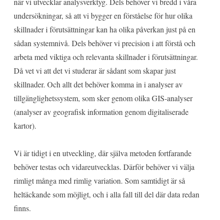
när vi utvecklar analysverktyg. Dels behöver vi bredd i våra
undersökningar, så att vi bygger en förståelse för hur olika
skillnader i förutsättningar kan ha olika påverkan just på en
sådan systemnivå. Dels behöver vi precision i att förstå och
arbeta med viktiga och relevanta skillnader i förutsättningar.
Då vet vi att det vi studerar är sådant som skapar just
skillnader. Och allt det behöver komma in i analyser av
tillgänglighetssystem, som sker genom olika GIS-analyser
(analyser av geografisk information genom digitaliserade
kartor).
Vi är tidigt i en utveckling, där själva metoden fortfarande
behöver testas och vidareutvecklas. Därför behöver vi välja
rimligt många med rimlig variation. Som samtidigt är så
heltäckande som möjligt, och i alla fall till del där data redan
finns.