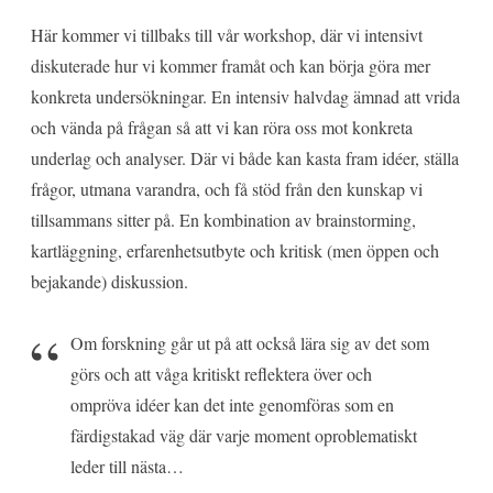
Här kommer vi tillbaks till vår workshop, där vi intensivt
diskuterade hur vi kommer framåt och kan börja göra mer
konkreta undersökningar. En intensiv halvdag ämnad att vrida
och vända på frågan så att vi kan röra oss mot konkreta
underlag och analyser. Där vi både kan kasta fram idéer, ställa
frågor, utmana varandra, och få stöd från den kunskap vi
tillsammans sitter på. En kombination av brainstorming,
kartläggning, erfarenhetsutbyte och kritisk (men öppen och
bejakande) diskussion.
Om forskning går ut på att också lära sig av det som
görs och att våga kritiskt reflektera över och
ompröva idéer kan det inte genomföras som en
färdigstakad väg där varje moment oproblematiskt
leder till nästa…