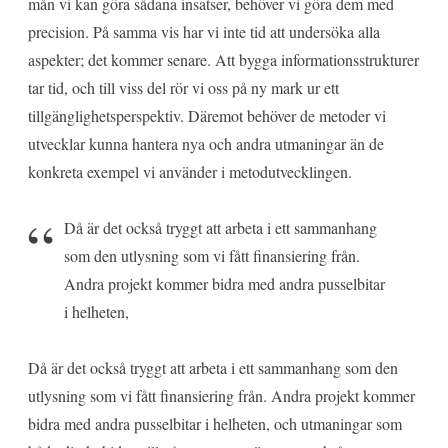
mån vi kan göra sådana insatser, behöver vi göra dem med
precision. På samma vis har vi inte tid att undersöka alla
aspekter; det kommer senare. Att bygga informationsstrukturer
tar tid, och till viss del rör vi oss på ny mark ur ett
tillgänglighetsperspektiv. Däremot behöver de metoder vi
utvecklar kunna hantera nya och andra utmaningar än de
konkreta exempel vi använder i metodutvecklingen.
Då är det också tryggt att arbeta i ett sammanhang
som den utlysning som vi fått finansiering från.
Andra projekt kommer bidra med andra pusselbitar
i helheten,
Då är det också tryggt att arbeta i ett sammanhang som den
utlysning som vi fått finansiering från. Andra projekt kommer
bidra med andra pusselbitar i helheten, och utmaningar som