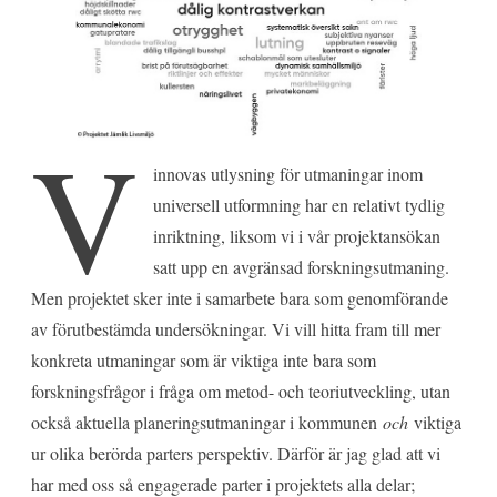
V
innovas utlysning för utmaningar inom
universell utformning har en relativt tydlig
inriktning, liksom vi i vår projektansökan
satt upp en avgränsad forskningsutmaning.
Men projektet sker inte i samarbete bara som genomförande
av förutbestämda undersökningar. Vi vill hitta fram till mer
konkreta utmaningar som är viktiga inte bara som
forskningsfrågor i fråga om metod- och teoriutveckling, utan
också aktuella planeringsutmaningar i kommunen
och
viktiga
ur olika berörda parters perspektiv. Därför är jag glad att vi
har med oss så engagerade parter i projektets alla delar;