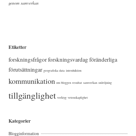
genom samverkan
Etiketter
forskningsfrågor
forskningsvardag
föränderliga
förutsättningar
geografiska data
introduktion
kommunikation
om bloggen
resultat
samverkan
snöröjning
tillgänglighet
verktyg
vetenskaplighet
Kategorier
Blogginformation