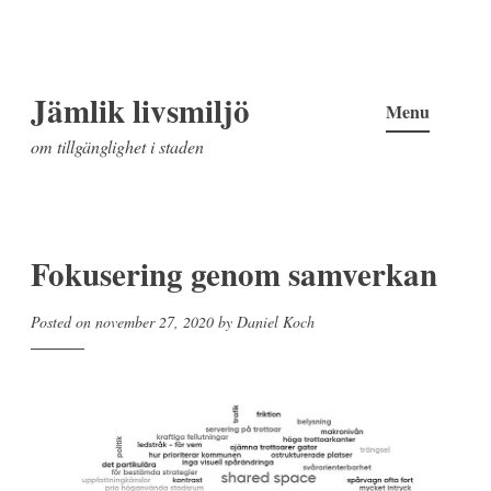
Skip
Jämlik livsmiljö
to
Menu
content
om tillgänglighet i staden
Fokusering genom samverkan
Posted on
november 27, 2020
by
Daniel Koch