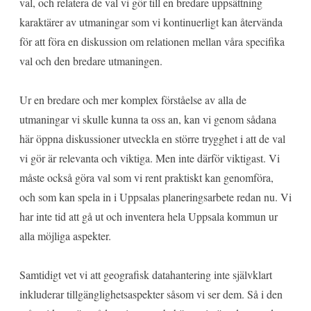
val, och relatera de val vi gör till en bredare uppsättning
karaktärer av utmaningar som vi kontinuerligt kan återvända
för att föra en diskussion om relationen mellan våra specifika
val och den bredare utmaningen.
Ur en bredare och mer komplex förståelse av alla de
utmaningar vi skulle kunna ta oss an, kan vi genom sådana
här öppna diskussioner utveckla en större trygghet i att de val
vi gör är relevanta och viktiga. Men inte därför viktigast. Vi
måste också göra val som vi rent praktiskt kan genomföra,
och som kan spela in i Uppsalas planeringsarbete redan nu. Vi
har inte tid att gå ut och inventera hela Uppsala kommun ur
alla möjliga aspekter.
Samtidigt vet vi att geografisk datahantering inte självklart
inkluderar tillgänglighetsaspekter såsom vi ser dem. Så i den