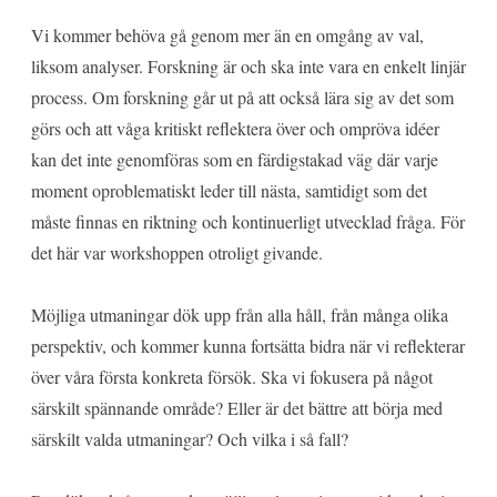
Vi kommer behöva gå genom mer än en omgång av val,
liksom analyser. Forskning är och ska inte vara en enkelt linjär
process. Om forskning går ut på att också lära sig av det som
görs och att våga kritiskt reflektera över och ompröva idéer
kan det inte genomföras som en färdigstakad väg där varje
moment oproblematiskt leder till nästa, samtidigt som det
måste finnas en riktning och kontinuerligt utvecklad fråga. För
det här var workshoppen otroligt givande.
Möjliga utmaningar dök upp från alla håll, från många olika
perspektiv, och kommer kunna fortsätta bidra när vi reflekterar
över våra första konkreta försök. Ska vi fokusera på något
särskilt spännande område? Eller är det bättre att börja med
särskilt valda utmaningar? Och vilka i så fall?