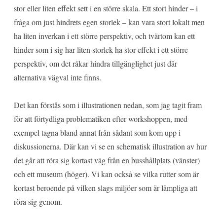
stor eller liten effekt sett i en större skala. Ett stort hinder – i
fråga om just hindrets egen storlek – kan vara stort lokalt men
ha liten inverkan i ett större perspektiv, och tvärtom kan ett
hinder som i sig har liten storlek ha stor effekt i ett större
perspektiv, om det råkar hindra tillgänglighet just där
alternativa vägval inte finns.
Det kan förstås som i illustrationen nedan, som jag tagit fram
för att förtydliga problematiken efter workshoppen, med
exempel tagna bland annat från sådant som kom upp i
diskussionerna. Där kan vi se en schematisk illustration av hur
det går att röra sig kortast väg från en busshållplats (vänster)
och ett museum (höger). Vi kan också se vilka rutter som är
kortast beroende på vilken slags miljöer som är lämpliga att
röra sig genom.