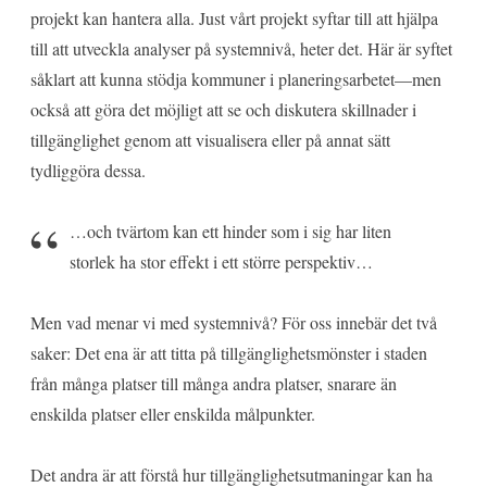
projekt kan hantera alla. Just vårt projekt syftar till att hjälpa
till att utveckla analyser på systemnivå, heter det. Här är syftet
såklart att kunna stödja kommuner i planeringsarbetet—men
också att göra det möjligt att se och diskutera skillnader i
tillgänglighet genom att visualisera eller på annat sätt
tydliggöra dessa.
…och tvärtom kan ett hinder som i sig har liten
storlek ha stor effekt i ett större perspektiv…
Men vad menar vi med systemnivå? För oss innebär det två
saker: Det ena är att titta på tillgänglighetsmönster i staden
från många platser till många andra platser, snarare än
enskilda platser eller enskilda målpunkter.
Det andra är att förstå hur tillgänglighetsutmaningar kan ha