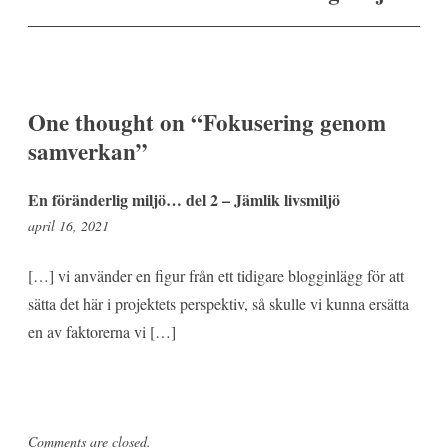
One thought on “
Fokusering genom
samverkan
”
En föränderlig miljö… del 2 – Jämlik livsmiljö
5:33
april 16, 2021
e
m
[…] vi använder en figur från ett tidigare blogginlägg för att
sätta det här i projektets perspektiv, så skulle vi kunna ersätta
en av faktorerna vi […]
Comments are closed.